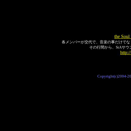
the Sou
各メンバーが交代で、音楽の事だけでな
その行間から、StAサ
http:
Copyright(c)2004-2006