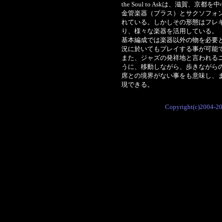
the Soul to Askは、滋賀
金管楽器（ブラス）とサクソフォ
れている。しかしその形態はフレ
り、様々な楽器を活用している。
基本編成では楽器以外の物を必要
況に於いてもプレイする事が可能で
また、ジャズの発祥地と言われる
うに、移動しながら、歩きながら
席との境界がない事をも意味し、
現できる。
Copyright(c)2004-2006