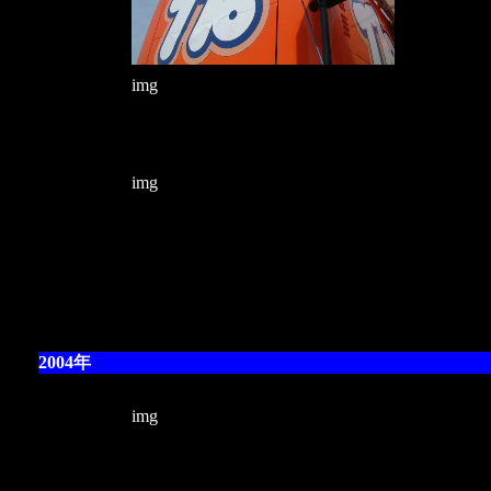
img
img
2004年
img