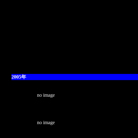
2005年
no image
no image