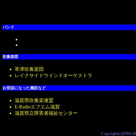
バンド
吹奏楽団
草津吹奏楽団
レイクサイドウインドオーケストラ
お世話になった施設など
滋賀県吹奏楽連盟
E-Radio
エフエム滋賀
滋賀県立障害者福祉センター
Copyright(c)2004-2006